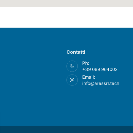
Contatti
Ph:
+39 089 964002
Email:
info@aressrl.tech