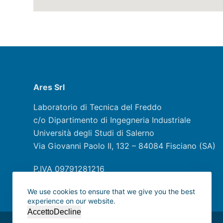
Ares Srl
Laboratorio di Tecnica del Freddo
c/o Dipartimento di Ingegneria Industriale
Università degli Studi di Salerno
Via Giovanni Paolo II, 132 – 84084 Fisciano (SA)
P.IVA 09791281216
We use cookies to ensure that we give you the best
experience on our website.
Accetto
Decline