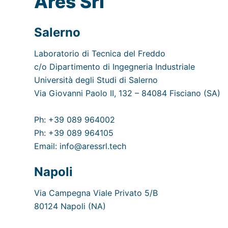
Ares Srl
Salerno
Laboratorio di Tecnica del Freddo
c/o Dipartimento di Ingegneria Industriale
Università degli Studi di Salerno
Via Giovanni Paolo II, 132 – 84084 Fisciano (SA)
Ph: +39 089 964002
Ph: +39 089 964105
Email: info@aressrl.tech
Napoli
Via Campegna Viale Privato 5/B
80124 Napoli (NA)