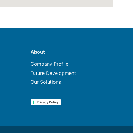
About
Company Profile
Future Development
Our Solutions
Privacy Policy